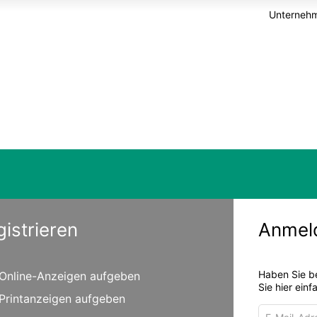
Unternehm
gistrieren
Anmel
Haben Sie b
Online-Anzeigen aufgeben
Sie hier ein
Printanzeigen aufgeben
E-