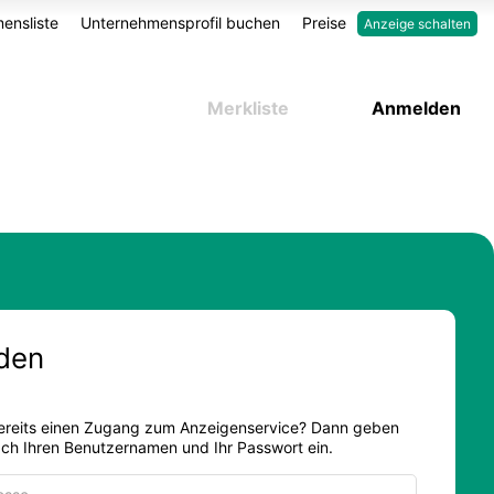
ensliste
Unternehmensprofil buchen
Preise
Anzeige schalten
Merkliste
Anmelden
den
ereits einen Zugang zum Anzeigenservice? Dann geben
fach Ihren Benutzernamen und Ihr Passwort ein.