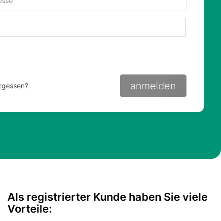
Passwort anze
anmelden
rgessen?
Als registrierter Kunde haben Sie viele
Vorteile: