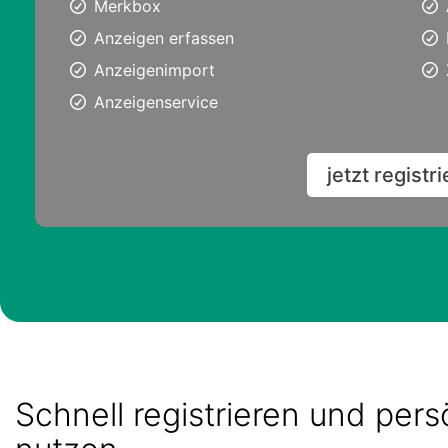
Merkbox
Anzeigen erfassen
Anzeigenimport
Anzeigenservice
jetzt registr
Schnell registrieren und per