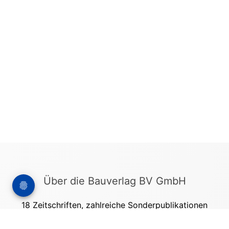
Über die Bauverlag BV GmbH
18 Zeitschriften, zahlreiche Sonderpublikationen
und Online-Angebote werden von rund 135